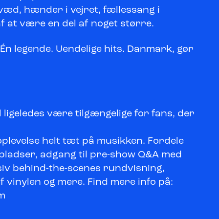
væd, hænder i vejret, fællessang i
af at være en del af noget større.
. Én legende. Uendelige hits. Danmark, gør
 ligeledes være tilgængelige for fans, der
eoplevelse helt tæt på musikken. Fordele
pladser, adgang til pre-show Q&A med
iv behind-the-scenes rundvisning,
f vinylen og mere. Find mere info på:
m