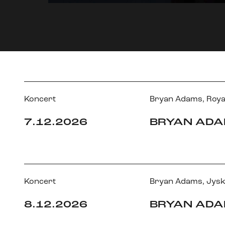
Koncert
Bryan Adams
,
Roya
7.12.2026
BRYAN AD
Koncert
Bryan Adams
,
Jysk
8.12.2026
BRYAN AD