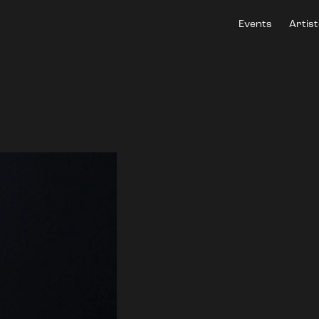
Events
Artis