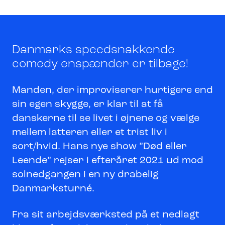
Danmarks speedsnakkende
comedy enspænder er tilbage!
Manden, der improviserer hurtigere end
sin egen skygge, er klar til at få
danskerne til se livet i øjnene og vælge
mellem latteren eller et trist liv i
sort/hvid. Hans nye show ”Død eller
Leende” rejser i efteråret 2021 ud mod
solnedgangen i en ny drabelig
Danmarksturné.
Fra sit arbejdsværksted på et nedlagt