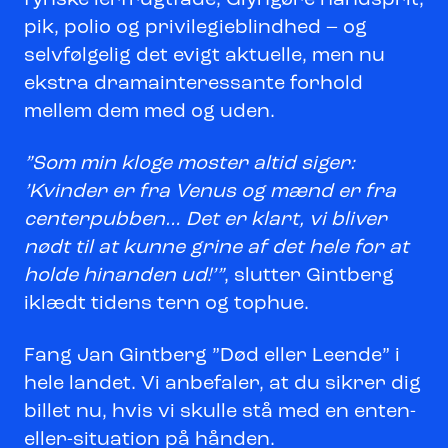
fynske lerfrugtfade, Glyngøre håndsprit,
pik, polio og privilegieblindhed – og
selvfølgelig det evigt aktuelle, men nu
ekstra dramainteressante forhold
mellem dem med og uden.
”Som min kloge moster altid siger:
’Kvinder er fra Venus og mænd er fra
centerpubben… Det er klart, vi bliver
nødt til at kunne grine af det hele for at
holde hinanden ud!’”
, slutter Gintberg
iklædt tidens tern og tophue.
Fang Jan Gintberg ”Død eller Leende” i
hele landet. Vi anbefaler, at du sikrer dig
billet nu, hvis vi skulle stå med en enten-
eller-situation på hånden.