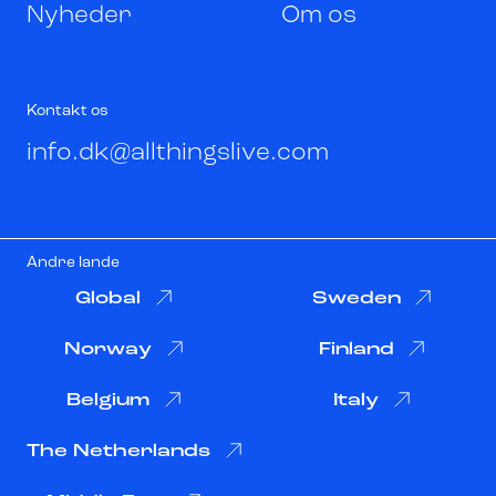
Nyheder
Om os
Kontakt os
info.dk@allthingslive.com
Andre lande
Global
Sweden
Norway
Finland
Belgium
Italy
The Netherlands