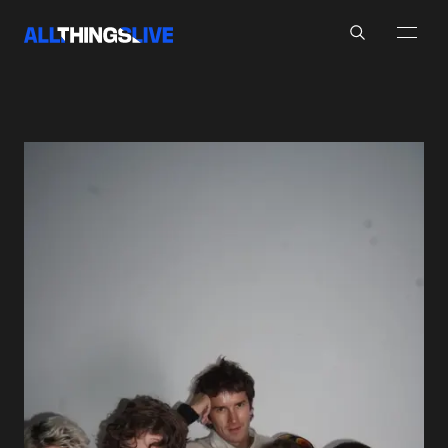
Search