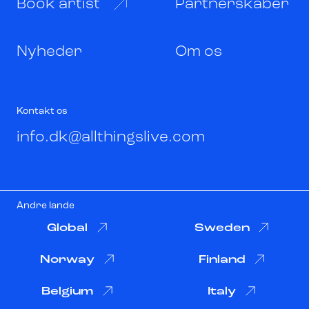
Book artist
Partnerskaber
Nyheder
Om os
Kontakt os
info.dk@allthingslive.com
Andre lande
Global
Sweden
Norway
Finland
Belgium
Italy