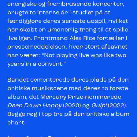
energiske og frembrusende koncerter,
brugte to intense år i studiet på at
færdiggøre deres seneste udspil, hvilket
har skabt en umanerlig trang til at spille
live igen. Frontmand Alex Rice fortæller i
pressemeddelelsen, hvor stort afsavnet
har været: “Not playing live was like two
years in a convent.”
Bandet cementerede deres plads på den
britiske musikscene med deres to første
album, det Mercury Prize-nominerede
Deep Down Happy
(2020) og
Gulp!
(2022).
Begge røg i top tre på den britiske album
chart.