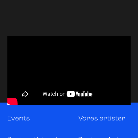
Events
Vores artister