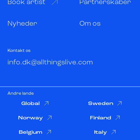
Book artist
Partnerskaber
Nyheder
Om os
Kontakt os
info.dk@allthingslive.com
Andre lande
Global
Sweden
Norway
Finland
Belgium
Italy