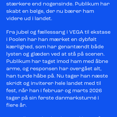
stærkere end nogensinde. Publikum har
skabt en bølge, der nu bærer ham
videre ud i landet.
Fra jubel og fællessang i VEGA til ekstase
i Poolen har han mærket en dybfølt
kærlighed, som har genantændt både
lysten og glæden ved at stå på scenen.
Publikum har taget imod ham med åbne
arme, og responsen har overgået alt,
han turde håbe på. Nu tager han næste
skridt og inviterer hele landet med til
fest, når han i februar og marts 2026
tager på sin første danmarksturné i
flere år.