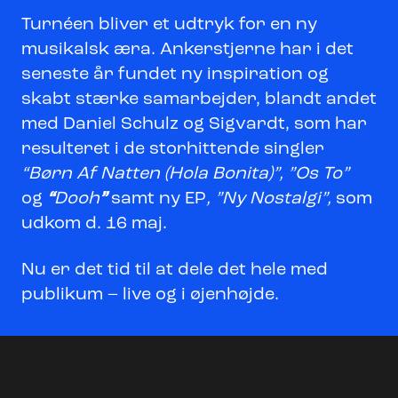
Turnéen bliver et udtryk for en ny
musikalsk æra. Ankerstjerne har i det
seneste år fundet ny inspiration og
skabt stærke samarbejder, blandt andet
med Daniel Schulz og Sigvardt, som har
resulteret i de storhittende singler
“Børn Af Natten (Hola Bonita)”, ”Os To”
og
“
Dooh
”
samt ny EP
, ”Ny Nostalgi”,
som
udkom d. 16 maj.
Nu er det tid til at dele det hele med
publikum – live og i øjenhøjde.