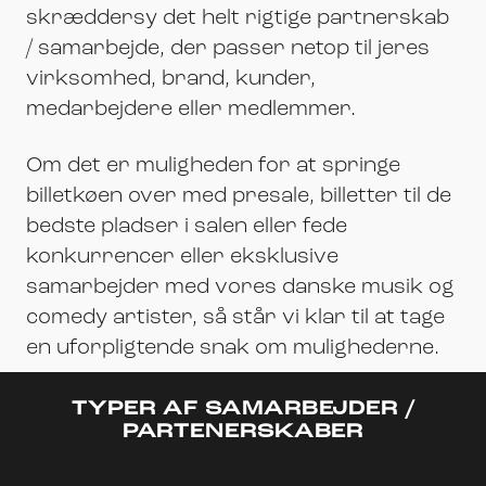
skræddersy det helt rigtige partnerskab
/ samarbejde, der passer netop til jeres
virksomhed, brand, kunder,
medarbejdere eller medlemmer.
Om det er muligheden for at springe
billetkøen over med presale, billetter til de
bedste pladser i salen eller fede
konkurrencer eller eksklusive
samarbejder med vores danske musik og
comedy artister, så står vi klar til at tage
en uforpligtende snak om mulighederne.
TYPER AF SAMARBEJDER /
PARTENERSKABER