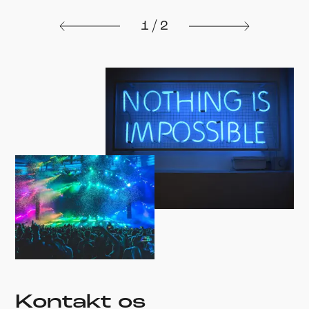
1
/
2
Kontakt os