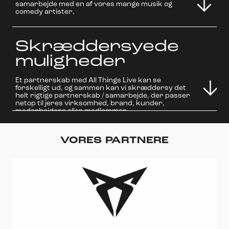
samarbejde med en af vores mange musik og
comedy artister.
Se alle vores artister her
Skræddersyede
muligheder
Et partnerskab med All Things Live kan se
forskelligt ud, og sammen kan vi skræddersy det
helt rigtige partnerskab / samarbejde, der passer
netop til jeres virksomhed, brand, kunder,
medarbejdere eller medlemmer.
VORES PARTNERE