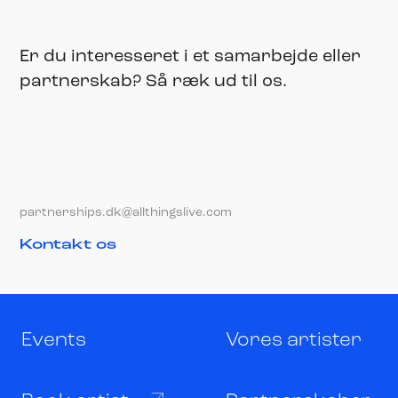
Er du interesseret i et samarbejde eller
partnerskab? Så ræk ud til os.
partnerships.dk@allthingslive.com
Kontakt os
Events
Vores artister