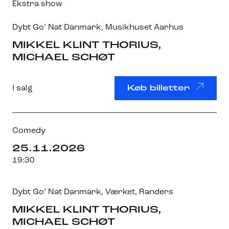
Ekstra show
Dybt Go’ Nat Danmark
,
Musikhuset Aarhus
MIKKEL KLINT THORIUS,
MICHAEL SCHØT
I salg
Køb billetter
Comedy
25.11.2026
19:30
Dybt Go’ Nat Danmark
,
Værket
, Randers
MIKKEL KLINT THORIUS,
MICHAEL SCHØT