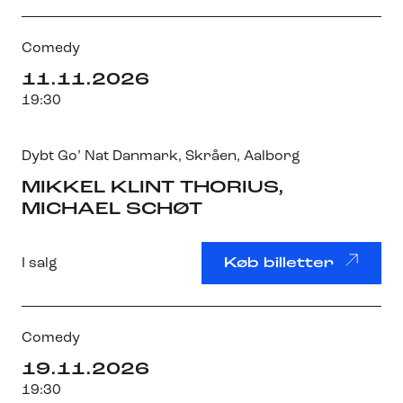
Comedy
11.11.2026
19:30
Dybt Go’ Nat Danmark
,
Skråen
, Aalborg
MIKKEL KLINT THORIUS,
MICHAEL SCHØT
I salg
Køb billetter
Comedy
19.11.2026
19:30