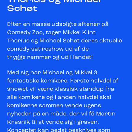
Thorius og Michael
Schøt
Efter en masse udsolgte aftener på
Comedy Zoo, tager Mikkel Klint
Thorius og Michael Schøt deres aktuelle
comedy-satireshow ud af de
trygge rammer og ud i landet!
Med sig har Michael og Mikkel 3
fantastiske komikere. Første halvdel af
showet vil være klassisk standup fra
alle komikere og i anden halvdel skal
komikerne sammen vende ugens
nyheder på en måde, der vil få Martin
Krasnik til at vende sig i graven.
Konceptet kan bedst beskrives som