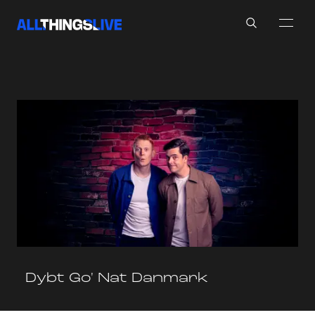
Search
Dybt Go' Nat Danmark