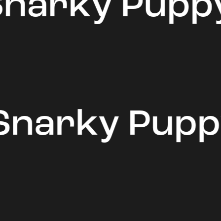
Snarky Pupp
Snarky Pupp