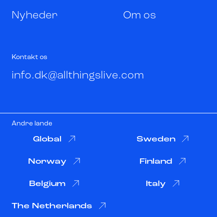
Nyheder
Om os
Kontakt os
info.dk@allthingslive.com
Andre lande
Global
Sweden
Norway
Finland
Belgium
Italy
The Netherlands