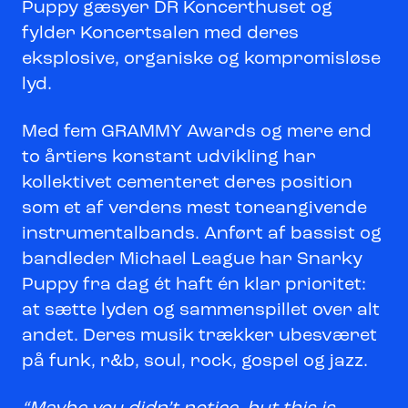
Puppy gæsyer DR Koncerthuset og
fylder Koncertsalen med deres
eksplosive, organiske og kompromisløse
lyd.
Med fem GRAMMY Awards og mere end
to årtiers konstant udvikling har
kollektivet cementeret deres position
som et af verdens mest toneangivende
instrumentalbands. Anført af bassist og
bandleder Michael League har Snarky
Puppy fra dag ét haft én klar prioritet:
at sætte lyden og sammenspillet over alt
andet. Deres musik trækker ubesværet
på funk, r&b, soul, rock, gospel og jazz.