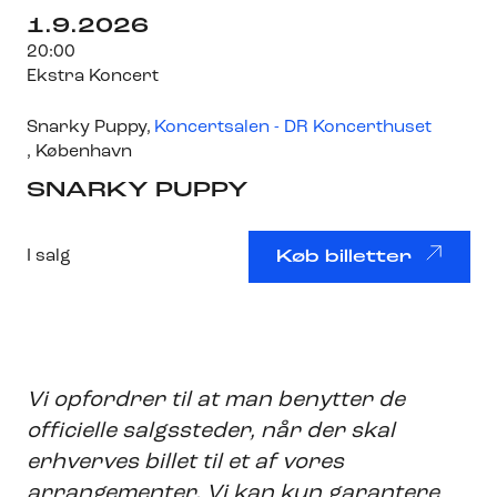
1.9.2026
20:00
Ekstra Koncert
Snarky Puppy
,
Koncertsalen - DR Koncerthuset
, København
SNARKY PUPPY
I salg
Køb billetter
Vi opfordrer til at man benytter de
officielle salgssteder, når der skal
erhverves billet til et af vores
arrangementer. Vi kan kun garantere