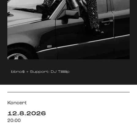
bbno$ + Support: DJ Tiiiiiiiiiip
Koncert
12.8.2026
20:00