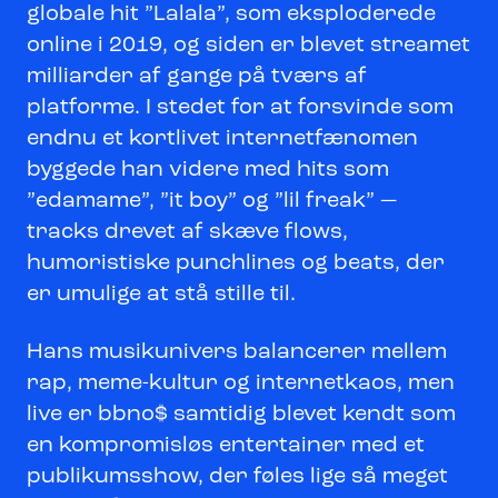
globale hit ”Lalala”, som eksploderede
online i 2019, og siden er blevet streamet
milliarder af gange på tværs af
platforme. I stedet for at forsvinde som
endnu et kortlivet internetfænomen
byggede han videre med hits som
”edamame”, ”it boy” og ”lil freak” —
tracks drevet af skæve flows,
humoristiske punchlines og beats, der
er umulige at stå stille til.
Hans musikunivers balancerer mellem
rap, meme-kultur og internetkaos, men
live er bbno$ samtidig blevet kendt som
en kompromisløs entertainer med et
publikumsshow, der føles lige så meget