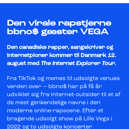
Den virale rapstjerne
bbno$ gæster VEGA
Den canadiske rapper, sangskriver og
internetpioner kommer til Danmark 12.
august med
The Internet Explorer Tour
.
Fra TikTok og memes til udsolgte venues
verden over — bbno$ har på få år
udviklet sig fra internet-outsider til et af
de mest genkendelige navne i den
moderne online-rapscene. Efter et
bragende udsolgt show på Lille Vega i
2022 og to udsolgte koncerter