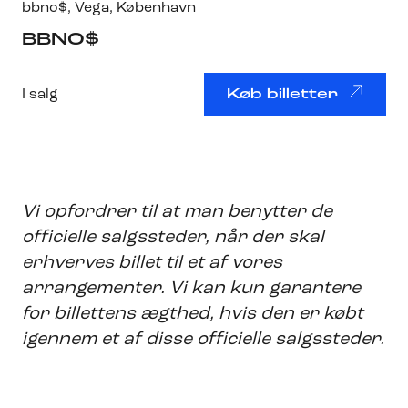
bbno$
,
Vega
, København
BBNO$
I salg
Køb billetter
Vi opfordrer til at man benytter de
officielle salgssteder, når der skal
erhverves billet til et af vores
arrangementer. Vi kan kun garantere
for billettens ægthed, hvis den er købt
igennem et af disse officielle salgssteder.