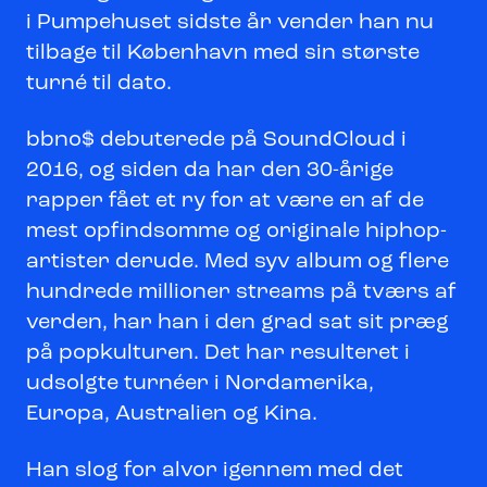
i Pumpehuset sidste år vender han nu
tilbage til København med sin største
turné til dato.
bbno$ debuterede på SoundCloud i
2016, og siden da har den 30-årige
rapper fået et ry for at være en af de
mest opfindsomme og originale hiphop-
artister derude. Med syv album og flere
hundrede millioner streams på tværs af
verden, har han i den grad sat sit præg
på popkulturen. Det har resulteret i
udsolgte turnéer i Nordamerika,
Europa, Australien og Kina.
Han slog for alvor igennem med det