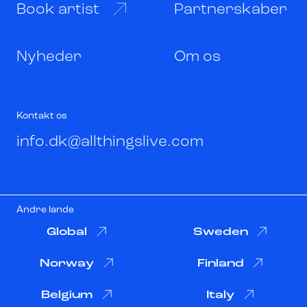
Book artist
Partnerskaber
Nyheder
Om os
Kontakt os
info.dk@allthingslive.com
Andre lande
Global
Sweden
Norway
Finland
Belgium
Italy