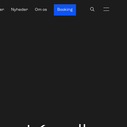
Search
ter
Nyheder
Om os
Booking