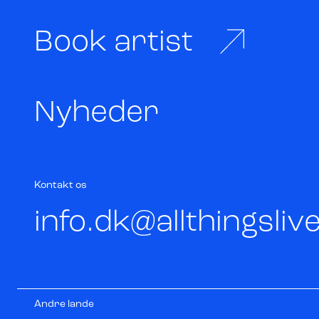
Book artist
Nyheder
Kontakt os
info.dk@allthingsli
Andre lande