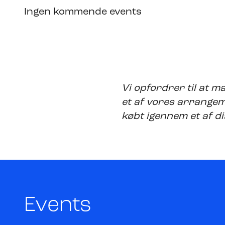
Ingen kommende events
Vi opfordrer til at ma
et af vores arrangem
købt igennem et af dis
Events