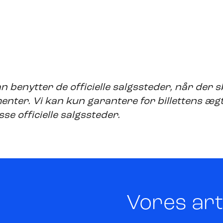
n benytter de officielle salgssteder, når der sk
enter. Vi kan kun garantere for billettens æg
se officielle salgssteder.
Vores art