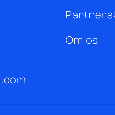
Partners
Om os
ve.com