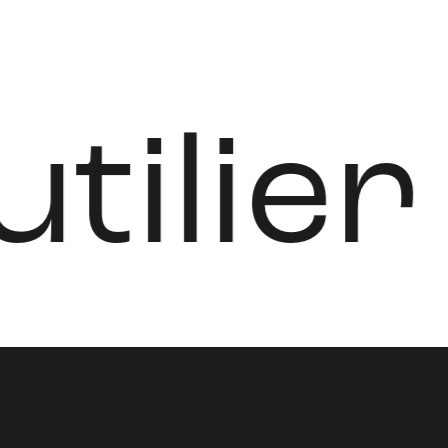
ilier