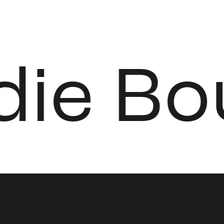
ie Bout