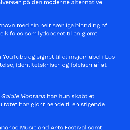
niverser på den moderne alternative
ltnavn med sin helt særlige blanding af
ik føles som lydsporet til en glemt
YouTube og signet til et major label i Los
se, identitetskriser og følelsen af at
s Goldie Montana
har hun skabt et
ltatet har gjort hende til en stigende
nnaroo Music and Arts Festival samt