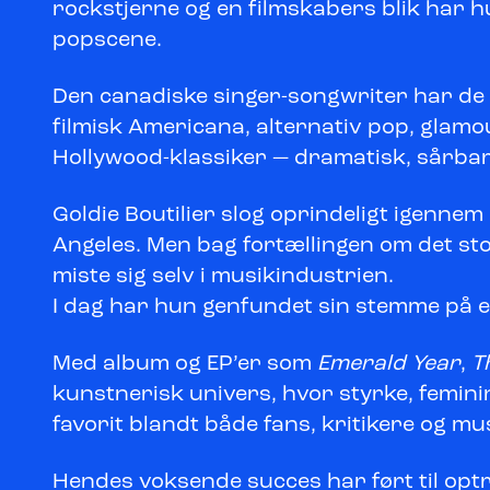
rockstjerne og en filmskabers blik har 
popscene.
Den canadiske singer-songwriter har de se
filmisk Americana, alternativ pop, glamo
Hollywood-klassiker — dramatisk, sårbar
Goldie Boutilier slog oprindeligt igennem
Angeles. Men bag fortællingen om det sto
miste sig selv i musikindustrien.
I dag har hun genfundet sin stemme på 
Med album og EP’er som
Emerald Year
,
T
kunstnerisk univers, hvor styrke, feminini
favorit blandt både fans, kritikere og mu
Hendes voksende succes har ført til opt