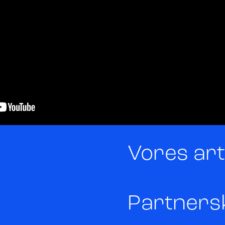
Vores art
Partners