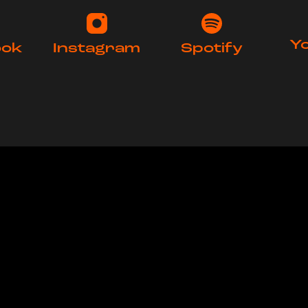
Y
ook
Instagram
Spotify