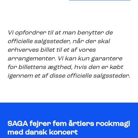
Vi opfordrer til at man benytter de
officielle salgssteder, når der skal
erhverves billet til et af vores
arrangementer. Vi kan kun garantere
for billettens ægthed, hvis den er købt
igennem et af disse officielle salgssteder.
SAGA fejrer fem årtiers rockmagi
med dansk koncert