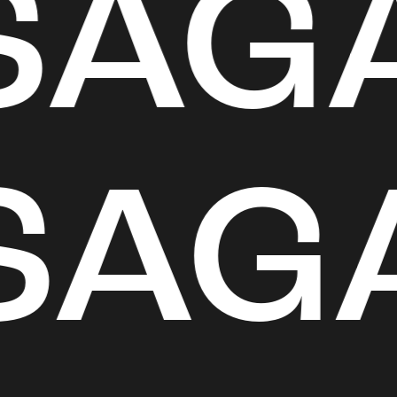
SAG
SAG