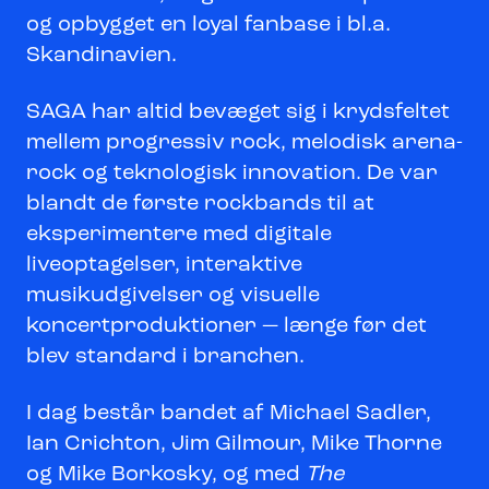
og opbygget en loyal fanbase i bl.a.
Skandinavien.
SAGA har altid bevæget sig i krydsfeltet
mellem progressiv rock, melodisk arena-
rock og teknologisk innovation. De var
blandt de første rockbands til at
eksperimentere med digitale
liveoptagelser, interaktive
musikudgivelser og visuelle
koncertproduktioner — længe før det
blev standard i branchen.
I dag består bandet af Michael Sadler,
Ian Crichton, Jim Gilmour, Mike Thorne
og Mike Borkosky, og med
The