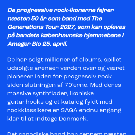
De progressive rock-ikonerne fejrer
næsten 50 år som band med The
Generations Tour 2027, som kan opleves
på bandets københavnske hjemmebane i
Amager Bio 25. april.
De har solgt millioner af albums, spillet
udsolgte arenaer verden over og været
pionerer inden for progressiv rock
siden slutningen af 70’erne. Med deres
massive synthflader, ikoniske
guitarhooks og et katalog fyldt med
rockklassikere er SAGA endnu engang
klar til at indtage Danmark.
Det canadiske band har gennem næsten