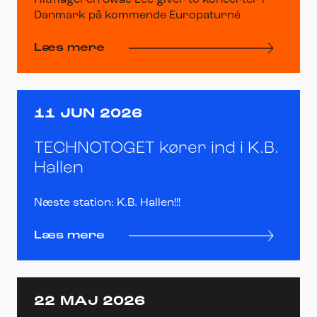
Hitmageren Swae Lee giver to koncerter i
Danmark på kommende Europaturné
Læs mere
11 JUN 2026
TECHNOTOGET kører ind i K.B.
Hallen
Næste station: K.B. Hallen!!!
Læs mere
22 MAJ 2026