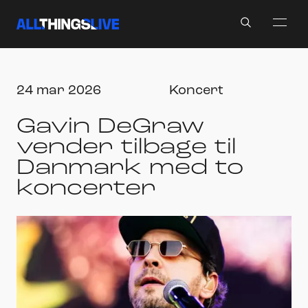
Search
24 mar 2026
Koncert
Gavin DeGraw
vender tilbage til
Danmark med to
koncerter