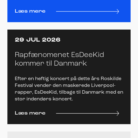
Læs mere
29 JUL 2026
Rapfænomenet EsDeeKid
kommer til Danmark
Efter en heftig koncert på dette års Roskilde
Festival vender den maskerede Liverpool-
rapper, EsDeeKid, tilbage til Danmark med en
stor indendørs koncert.
Læs mere