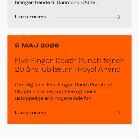
bringer hende til Danmark i 2026.
Læs mere
5 MAJ 2026
Five Finger Death Punch fejrer
20 års jubilæum i Royal Arena
Gør dig klar: Five Finger Death Punch er
tilbage – større, tungere og mere
ustoppelige end nogensinde før!
Læs mere