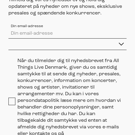
Tilmeld dig vores nyhedsbrev og hold dig
opdateret på nyheder om nye shows, eksklusive
presales og spændende konkurrencer.
Din email-adresse
Når du tilmelder dig til nyhedsbrevet fra All
Things Live Denmark, giver du os samtidig
samtykke til at sende dig nyheder, presales,
konkurrencer, information om koncerter,
shows og artister, invitationer til
arrangementer mv. Du kan i vores
persondatapolitik læse mere om hvordan vi
behandler dine personoplysninger, samt
hvilke rettigheder du har. Du kan
tilbagekalde dit samtykke ved enten at
afmelde dig nyhedsbrevet via vores e-mails
eller kontakte os på