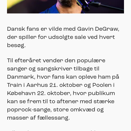
Dansk fans er vilde med Gavin DeGraw,
der spiller for udsolgte sale ved hvert
besøg.
Til efteråret vender den populære
sanger og sangskriver tilbage til
Danmark, hvor fans kan opleve ham på
Train i Aarhus 21. oktober og Poolen i
Købehavn 22. oktober, hvor publikum
kan se frem til to aftener med stærke
poprock-sange, store omkvæd og
masser af fællessang.