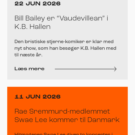
22 JUN 2026
Bill Bailey er “Vaudevillean” i
K.B. Hallen
Den bristiske stjerne-komiker er klar med
nyt show, som han besøger K.B. Hallen med
til næste år.
Læs mere
11 JUN 2026
Rae Sremmurd-medlemmet
Swae Lee kommer til Danmark